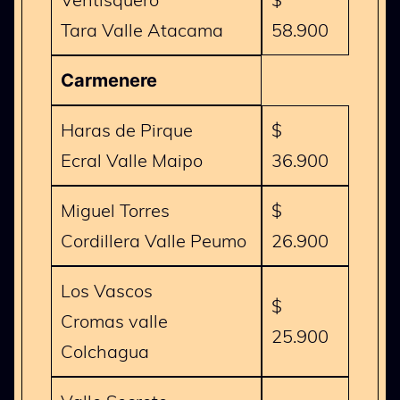
Tara Valle Atacama
58.900
Carmenere
Haras de Pirque
$
Ecral Valle Maipo
36.900
Miguel Torres
$
Cordillera Valle Peumo
26.900
Los Vascos
$
Cromas valle
25.900
Colchagua