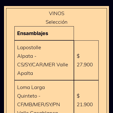
VINOS
Selección
Ensamblajes
Lapostolle
Alpata -
$
CS/SY/CAR/MER Valle
27.900
Apalta
Loma Larga
Quinteto -
$
CF/MB/MER/SY/PN
21.900
Valle Casablanca