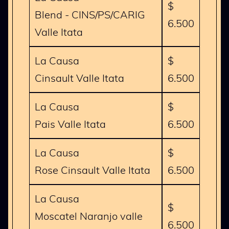
$
Blend - CINS/PS/CARIG
6.500
Valle Itata
La Causa
$
Cinsault Valle Itata
6.500
La Causa
$
Pais Valle Itata
6.500
La Causa
$
Rose Cinsault Valle Itata
6.500
La Causa
$
Moscatel Naranjo valle
6.500