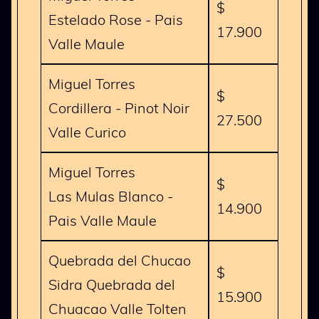
$
Estelado Rose - Pais
17.900
Valle Maule
Miguel Torres
$
Cordillera - Pinot Noir
27.500
Valle Curico
Miguel Torres
$
Las Mulas Blanco -
14.900
Pais Valle Maule
Quebrada del Chucao
$
Sidra Quebrada del
15.900
Chuacao Valle Tolten