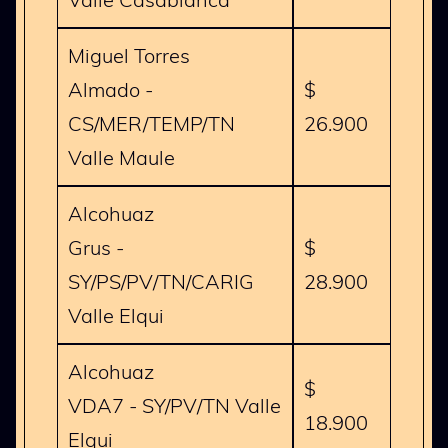
Miguel Torres
Almado -
$
CS/MER/TEMP/TN
26.900
Valle Maule
Alcohuaz
Grus -
$
SY/PS/PV/TN/CARIG
28.900
Valle Elqui
Alcohuaz
$
VDA7 - SY/PV/TN Valle
18.900
Elqui