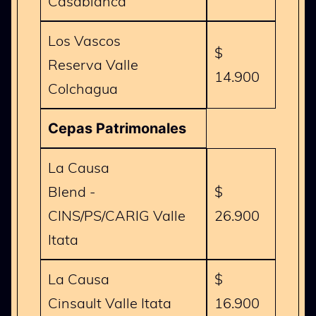
Casablanca
Los Vascos
$
Reserva Valle
14.900
Colchagua
Cepas Patrimonales
La Causa
Blend -
$
CINS/PS/CARIG Valle
26.900
Itata
La Causa
$
Cinsault Valle Itata
16.900