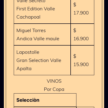
Valle Secreto
$
First Edition Valle
17.900
Cachapoal
Miguel Torres
$
Andica Valle maule
16.900
Lapostolle
$
Gran Selection Valle
15.900
Apalta
VINOS
Por Copa
Selecciòn