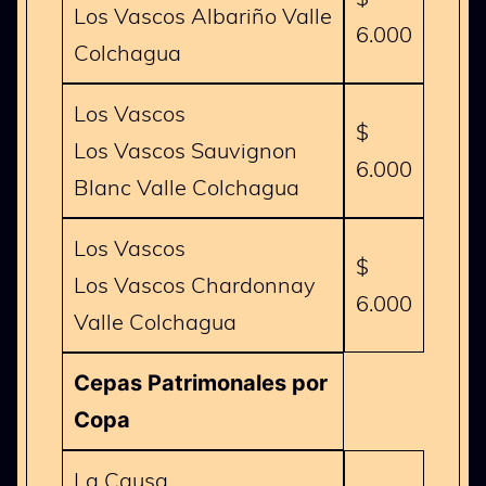
Los Vascos Albariño Valle
6.000
Colchagua
Los Vascos
$
Los Vascos Sauvignon
6.000
Blanc Valle Colchagua
Los Vascos
$
Los Vascos Chardonnay
6.000
Valle Colchagua
Cepas Patrimonales por
Copa
La Causa