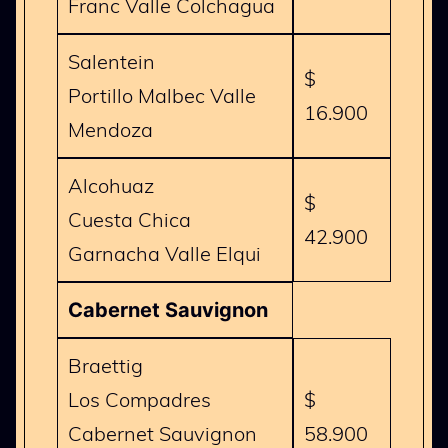
Franc Valle Colchagua
Salentein
$
Portillo Malbec Valle
16.900
Mendoza
Alcohuaz
$
Cuesta Chica
42.900
Garnacha Valle Elqui
Cabernet Sauvignon
Braettig
Los Compadres
$
Cabernet Sauvignon
58.900