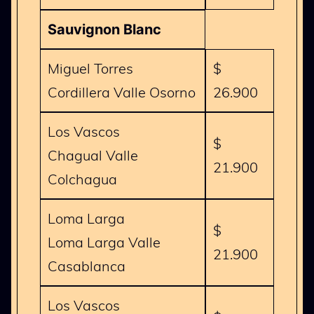
Sauvignon Blanc
Miguel Torres
$
Cordillera Valle Osorno
26.900
Los Vascos
$
Chagual Valle
21.900
Colchagua
Loma Larga
$
Loma Larga Valle
21.900
Casablanca
Los Vascos