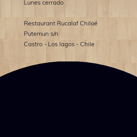
Lunes cerrado
Restaurant Rucalaf Chiloé
Putemun s/n
Castro - Los lagos - Chile