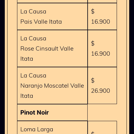
La Causa
$
Pais Valle Itata
16.900
La Causa
$
Rose Cinsault Valle
16.900
Itata
La Causa
$
Naranjo Moscatel Valle
26.900
Itata
Pinot Noir
Loma Larga