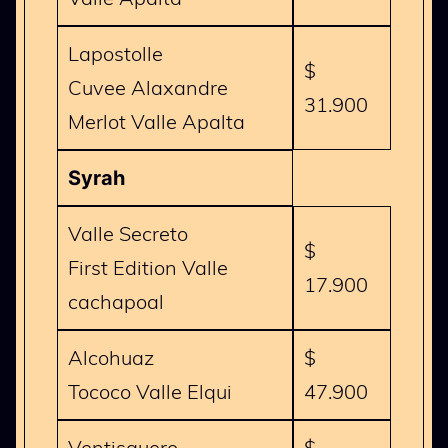
Lapostolle
$
Cuvee Alaxandre
31.900
Merlot Valle Apalta
Syrah
Valle Secreto
$
First Edition Valle
17.900
cachapoal
Alcohuaz
$
Tococo Valle Elqui
47.900
Ventisquero
$