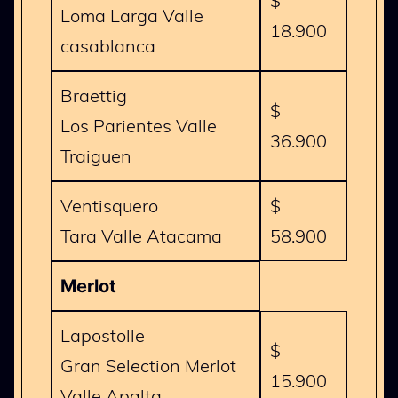
$
Loma Larga Valle
18.900
casablanca
Braettig
$
Los Parientes Valle
36.900
Traiguen
Ventisquero
$
Tara Valle Atacama
58.900
Merlot
Lapostolle
$
Gran Selection Merlot
15.900
Valle Apalta