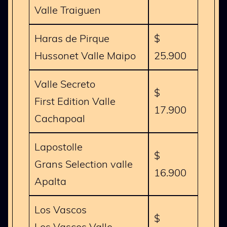
Valle Traiguen
Haras de Pirque
$
Hussonet Valle Maipo
25.900
Valle Secreto
$
First Edition Valle
17.900
Cachapoal
Lapostolle
$
Grans Selection valle
16.900
Apalta
Los Vascos
$
Los Vascos Valle