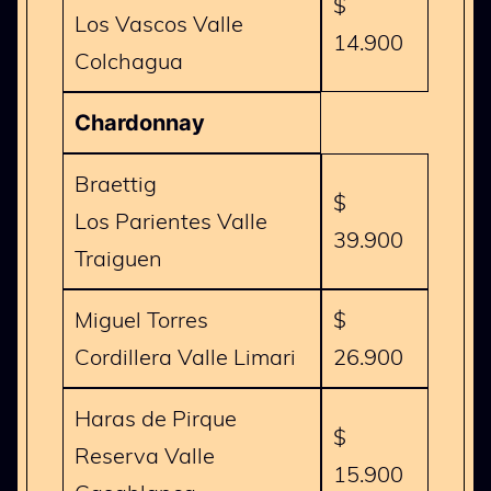
$
Los Vascos Valle
14.900
Colchagua
Chardonnay
Braettig
$
Los Parientes Valle
39.900
Traiguen
Miguel Torres
$
Cordillera Valle Limari
26.900
Haras de Pirque
$
Reserva Valle
15.900