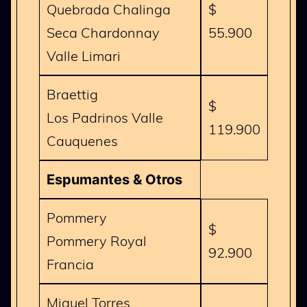
Quebrada Chalinga
$
Seca Chardonnay
55.900
Valle Limari
Braettig
$
Los Padrinos Valle
119.900
Cauquenes
Espumantes & Otros
Pommery
$
Pommery Royal
92.900
Francia
Miguel Torres