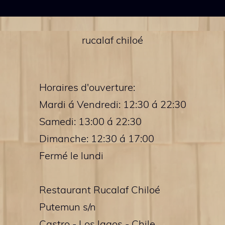
rucalaf chiloé
Horaires d'ouverture:
Mardi á Vendredi: 12:30 á 22:30
Samedi: 13:00 á 22:30
Dimanche: 12:30 á 17:00
Fermé le lundi
Restaurant Rucalaf Chiloé
Putemun s/n
Castro - Los lagos - Chile