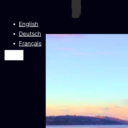
English
Deutsch
Français